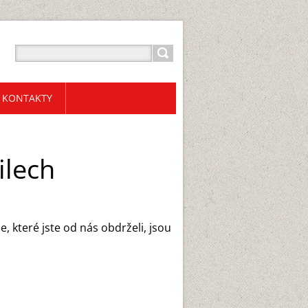
KONTAKTY
ilech
, které jste od nás obdrželi, jsou