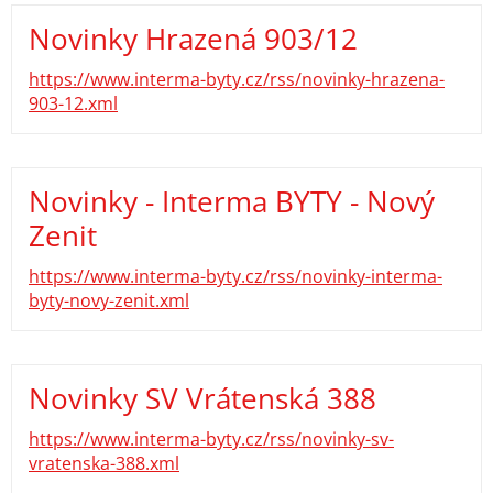
Novinky Hrazená 903/12
https://www.interma-byty.cz/rss/novinky-hrazena-
903-12.xml
Novinky - Interma BYTY - Nový
Zenit
https://www.interma-byty.cz/rss/novinky-interma-
byty-novy-zenit.xml
Novinky SV Vrátenská 388
https://www.interma-byty.cz/rss/novinky-sv-
vratenska-388.xml