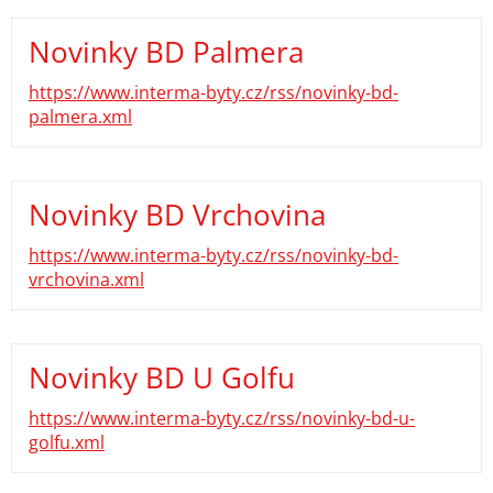
Novinky BD Palmera
https://www.interma-byty.cz/rss/novinky-bd-
palmera.xml
Novinky BD Vrchovina
https://www.interma-byty.cz/rss/novinky-bd-
vrchovina.xml
Novinky BD U Golfu
https://www.interma-byty.cz/rss/novinky-bd-u-
golfu.xml