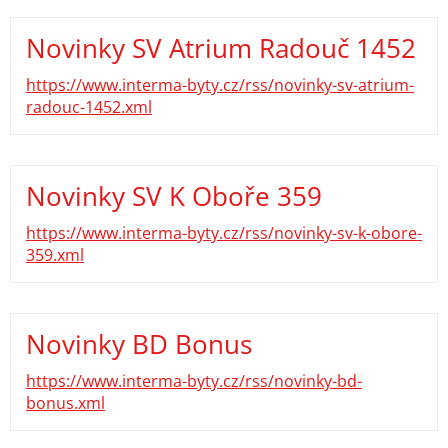
Novinky SV Atrium Radouč 1452
https://www.interma-byty.cz/rss/novinky-sv-atrium-
radouc-1452.xml
Novinky SV K Oboře 359
https://www.interma-byty.cz/rss/novinky-sv-k-obore-
359.xml
Novinky BD Bonus
https://www.interma-byty.cz/rss/novinky-bd-
bonus.xml