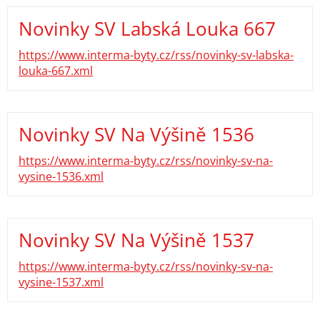
Novinky SV Labská Louka 667
https://www.interma-byty.cz/rss/novinky-sv-labska-
louka-667.xml
Novinky SV Na Výšině 1536
https://www.interma-byty.cz/rss/novinky-sv-na-
vysine-1536.xml
Novinky SV Na Výšině 1537
https://www.interma-byty.cz/rss/novinky-sv-na-
vysine-1537.xml