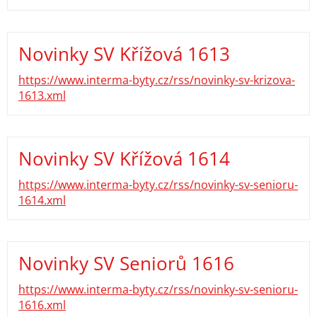
Novinky SV Křížová 1613
https://www.interma-byty.cz/rss/novinky-sv-krizova-
1613.xml
Novinky SV Křížová 1614
https://www.interma-byty.cz/rss/novinky-sv-senioru-
1614.xml
Novinky SV Seniorů 1616
https://www.interma-byty.cz/rss/novinky-sv-senioru-
1616.xml