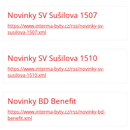
Novinky SV Sušilova 1507
https://www.interma-byty.cz/rss/novinky-sv-
susilova-1507.xml
Novinky SV Sušilova 1510
https://www.interma-byty.cz/rss/novinky-sv-
susilova-1510.xml
Novinky BD Benefit
https://www.interma-byty.cz/rss/novinky-bd-
benefit.xml