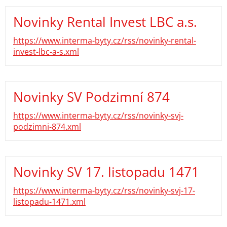
Novinky Rental Invest LBC a.s.
https://www.interma-byty.cz/rss/novinky-rental-
invest-lbc-a-s.xml
Novinky SV Podzimní 874
https://www.interma-byty.cz/rss/novinky-svj-
podzimni-874.xml
Novinky SV 17. listopadu 1471
https://www.interma-byty.cz/rss/novinky-svj-17-
listopadu-1471.xml