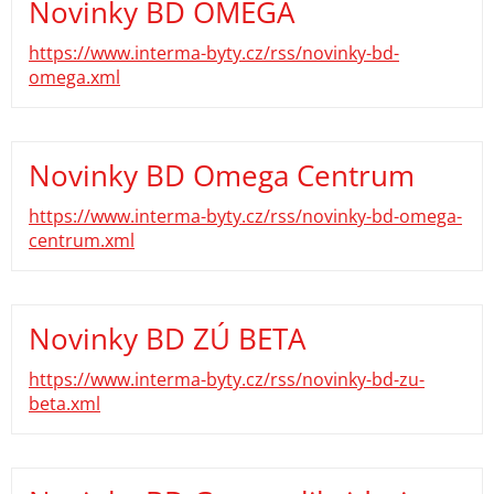
Novinky BD OMEGA
https://www.interma-byty.cz/rss/novinky-bd-
omega.xml
Novinky BD Omega Centrum
https://www.interma-byty.cz/rss/novinky-bd-omega-
centrum.xml
Novinky BD ZÚ BETA
https://www.interma-byty.cz/rss/novinky-bd-zu-
beta.xml