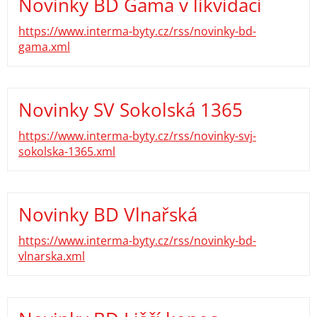
Novinky BD Gama v likvidaci
https://www.interma-byty.cz/rss/novinky-bd-
gama.xml
Novinky SV Sokolská 1365
https://www.interma-byty.cz/rss/novinky-svj-
sokolska-1365.xml
Novinky BD Vlnařská
https://www.interma-byty.cz/rss/novinky-bd-
vlnarska.xml