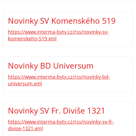
Novinky SV Komenského 519
https://www.interma-byty.cz/rss/novinky-sv-
komenskeho-519.xml
Novinky BD Universum
https://www.interma-byty.cz/rss/novinky-bd-
universum.xml
Novinky SV Fr. Diviše 1321
https://www.interma-byty.cz/rss/novinky-sv-fr-
divise-1321.xml