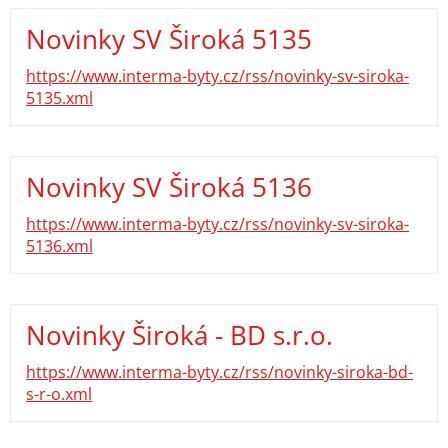
Novinky SV Široká 5135
https://www.interma-byty.cz/rss/novinky-sv-siroka-
5135.xml
Novinky SV Široká 5136
https://www.interma-byty.cz/rss/novinky-sv-siroka-
5136.xml
Novinky Široká - BD s.r.o.
https://www.interma-byty.cz/rss/novinky-siroka-bd-
s-r-o.xml