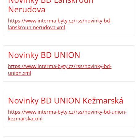
Nerudova
https://www.interma-byty.cz/rss/novinky-bd-
lanskroun-nerudova.xml
Novinky BD UNION
https://www.interma-byty.cz/rss/novinky-bd-
union.xml
Novinky BD UNION Kežmarská
https://www.interma-byty.cz/rss/novinky-bd-union-
kezmarska.xml