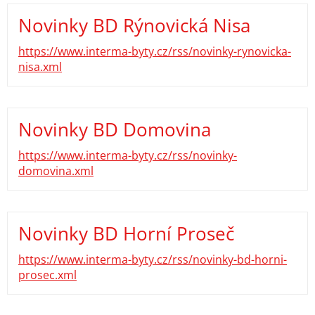
Novinky BD Rýnovická Nisa
https://www.interma-byty.cz/rss/novinky-rynovicka-
nisa.xml
Novinky BD Domovina
https://www.interma-byty.cz/rss/novinky-
domovina.xml
Novinky BD Horní Proseč
https://www.interma-byty.cz/rss/novinky-bd-horni-
prosec.xml