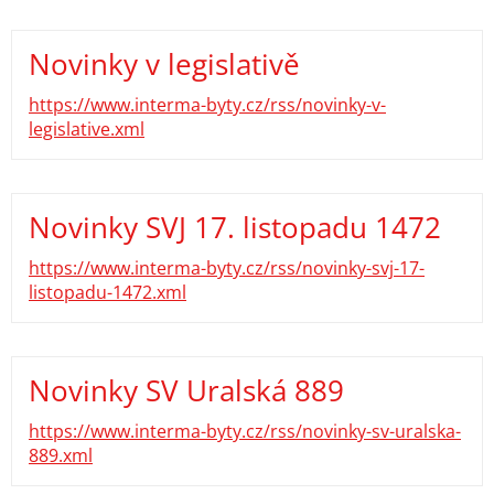
Novinky v legislativě
https://www.interma-byty.cz/rss/novinky-v-
legislative.xml
Novinky SVJ 17. listopadu 1472
https://www.interma-byty.cz/rss/novinky-svj-17-
listopadu-1472.xml
Novinky SV Uralská 889
https://www.interma-byty.cz/rss/novinky-sv-uralska-
889.xml