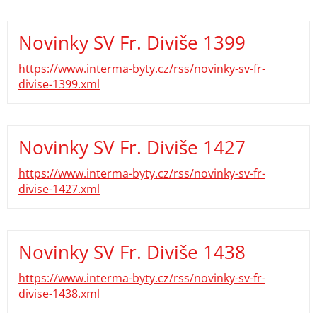
Novinky SV Fr. Diviše 1399
https://www.interma-byty.cz/rss/novinky-sv-fr-
divise-1399.xml
Novinky SV Fr. Diviše 1427
https://www.interma-byty.cz/rss/novinky-sv-fr-
divise-1427.xml
Novinky SV Fr. Diviše 1438
https://www.interma-byty.cz/rss/novinky-sv-fr-
divise-1438.xml