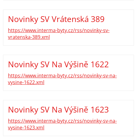
Novinky SV Vrátenská 389
https://www.interma-byty.cz/rss/novinky-sv-
vratenska-389.xml
Novinky SV Na Výšině 1622
https://www.interma-byty.cz/rss/novinky-sv-na-
vysine-1622.xml
Novinky SV Na Výšině 1623
https://www.interma-byty.cz/rss/novinky-sv-na-
vysine-1623.xml