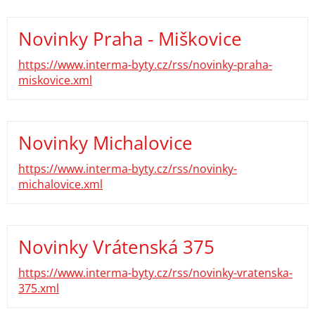
Novinky Praha - Miškovice
https://www.interma-byty.cz/rss/novinky-praha-
miskovice.xml
Novinky Michalovice
https://www.interma-byty.cz/rss/novinky-
michalovice.xml
Novinky Vrátenská 375
https://www.interma-byty.cz/rss/novinky-vratenska-
375.xml