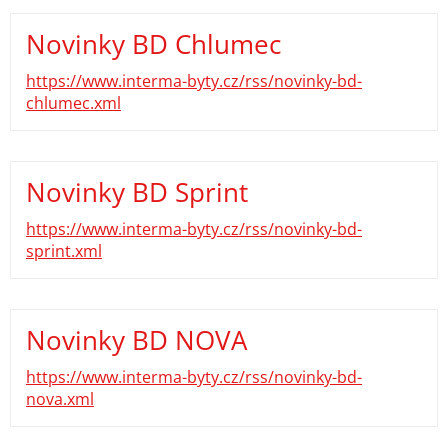
Novinky BD Chlumec
https://www.interma-byty.cz/rss/novinky-bd-
chlumec.xml
Novinky BD Sprint
https://www.interma-byty.cz/rss/novinky-bd-
sprint.xml
Novinky BD NOVA
https://www.interma-byty.cz/rss/novinky-bd-
nova.xml