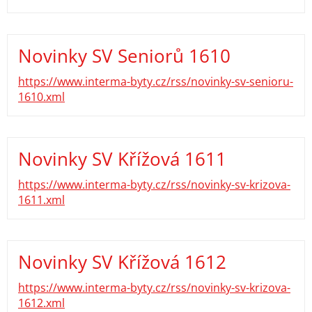
Novinky SV Seniorů 1610
https://www.interma-byty.cz/rss/novinky-sv-senioru-
1610.xml
Novinky SV Křížová 1611
https://www.interma-byty.cz/rss/novinky-sv-krizova-
1611.xml
Novinky SV Křížová 1612
https://www.interma-byty.cz/rss/novinky-sv-krizova-
1612.xml