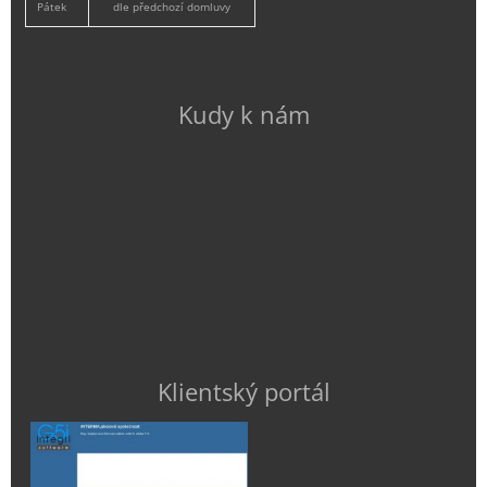
Pátek
dle předchozí domluvy
Kudy k nám
Klientský portál