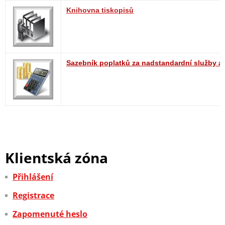
Knihovna tiskopisů
Sazebník poplatků za nadstandardní služby a
Klientská zóna
Přihlášení
Registrace
Zapomenuté heslo