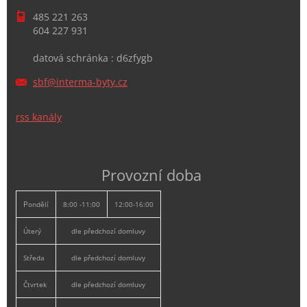
485 221 263
604 227 931
datová schránka : d6zfygb
sbf@inte
rma-byty
.cz
rss kanály
Provozní doba
P
ondělí
8:00 -11:00
12:00-16:00
Úterý
dle předchozí domluvy
Středa
dle předchozí domluvy
Čtvrtek
dle předchozí domluvy