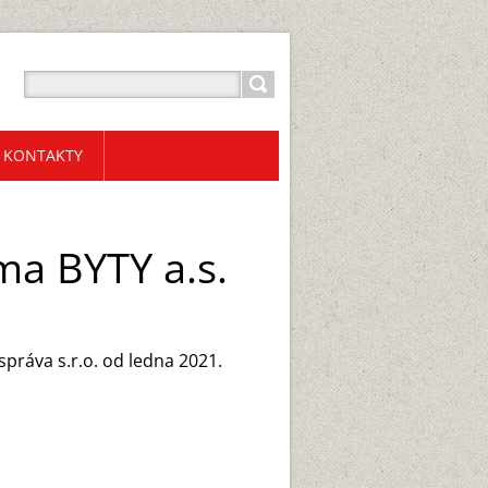
KONTAKTY
a BYTY a.s.
práva s.r.o. od ledna 2021.