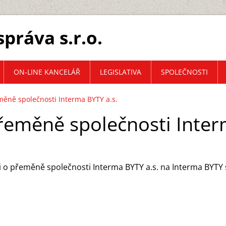
práva s.r.o.
ON-LINE KANCELÁŘ
LEGISLATIVA
SPOLEČNOSTI
ěně společnosti Interma BYTY a.s.
eměně společnosti Interm
 o přeměně společnosti Interma BYTY a.s. na Interma BYTY s