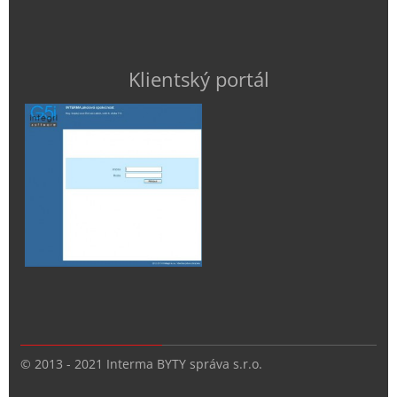
Klientský portál
© 2013 - 2021 Interma BYTY správa s.r.o.