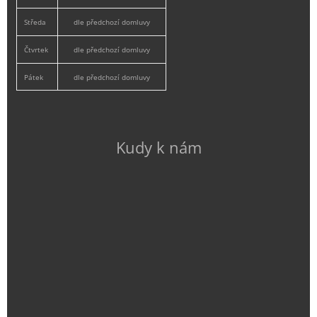
Středa
dle předchozí domluvy
Čtvrtek
dle předchozí domluvy
Pátek
dle předchozí domluvy
Kudy k nám