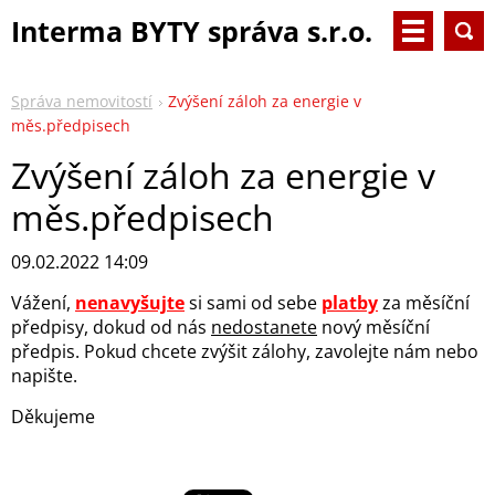
Interma BYTY správa s.r.o.
Správa nemovitostí
Zvýšení záloh za energie v
měs.předpisech
Zvýšení záloh za energie v
měs.předpisech
09.02.2022 14:09
Vážení,
nenavyšujte
si sami od sebe
platby
za měsíční
předpisy, dokud od nás
nedostanete
nový měsíční
předpis. Pokud chcete zvýšit zálohy, zavolejte nám nebo
napište.
Děkujeme