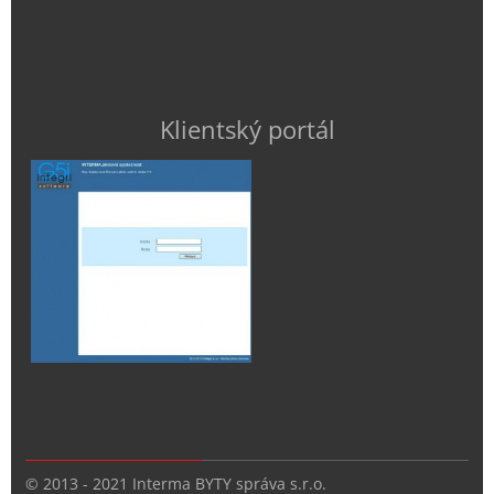
Klientský portál
© 2013 - 2021 Interma BYTY správa s.r.o.