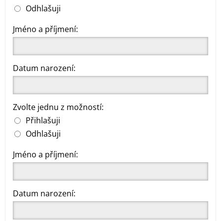
Odhlašuji
Jméno a příjmení:
Datum narození:
Zvolte jednu z možností:
Přihlašuji
Odhlašuji
Jméno a příjmení:
Datum narození: