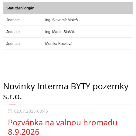
Statutární orgán
Jednatel
Ing. Slavomír Moleš
Jednatel
Ing. Martin Stašák
Jednatel
Monika Kocková
Novinky Interma BYTY pozemky
s.r.o.
02.07.2026 08:45
Pozvánka na valnou hromadu
8.9.2026