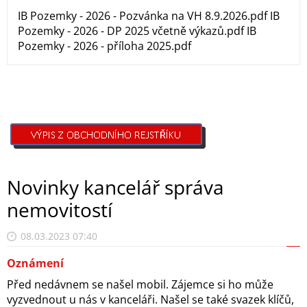
IB Pozemky - 2026 - Pozvánka na VH 8.9.2026.pdf IB
Pozemky - 2026 - DP 2025 včetně výkazů.pdf IB
Pozemky - 2026 - příloha 2025.pdf
Novinky kancelář správa
nemovitostí
08.03.2023 07:40
Oznámení
Před nedávnem se našel mobil. Zájemce si ho může
vyzvednout u nás v kanceláři. Našel se také svazek klíčů,