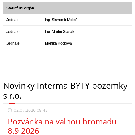
Statutární orgán
Jednatel
Ing. Slavomír Moleš
Jednatel
Ing. Martin Stašák
Jednatel
Monika Kocková
Novinky Interma BYTY pozemky
s.r.o.
02.07.2026 08:45
Pozvánka na valnou hromadu
8.9.2026