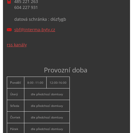
485 221 263
604 227 931
datová schránka : d6zfygb
sbf@inte
rma-byty
.cz
rss kanály
Provozní doba
P
ondělí
8:00 -11:00
12:00-16:00
Úterý
dle předchozí domluvy
Středa
dle předchozí domluvy
Čtvrtek
dle předchozí domluvy
Pátek
dle předchozí domluvy