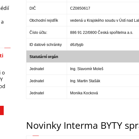
médií
DIČ
CZ0850617
a
 a
Obchodní rejstřík
vedená u Krajského soudu v Ústí nad L
Číslo účtu:
886 91 22/0800 Česká spořitelna a.s.
ID datové schránky
d6zfygb
ti
Statutární orgán
Jednatel
Ing. Slavomír Moleš
 o
TY
Jednatel
Ing. Martin Stašák
 od
Jednatel
Monika Kocková
Novinky Interma BYTY sprá