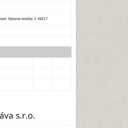
abem Spisová značka: C 49217
va s.r.o.