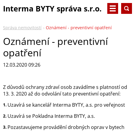
Interma BYTY správa s.r.o.
Správa nemovitostí
Oznámení - preventivní opatření
Oznámení - preventivní
opatření
12.03.2020 09:26
Z důvodů ochrany zdraví osob zavádíme s platností od
13. 3. 2020 až do odvolání tato preventivní opatření:
Uzavírá se kancelář Interma BYTY, a.s. pro veřejnost
Uzavírá se Pokladna Interma BYTY, a.s.
Pozastavujeme provádění drobných oprav v bytech