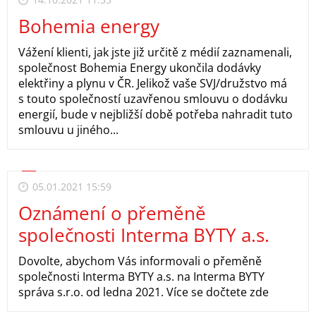
Bohemia energy
Vážení klienti, jak jste již určitě z médií zaznamenali,
společnost Bohemia Energy ukončila dodávky
elektřiny a plynu v ČR. Jelikož vaše SVJ/družstvo má
s touto společností uzavřenou smlouvu o dodávku
energií, bude v nejbližší době potřeba nahradit tuto
smlouvu u jiného...
05.01.2021 15:59
Oznámení o přeměně
společnosti Interma BYTY a.s.
Dovolte, abychom Vás informovali o přeměně
společnosti Interma BYTY a.s. na Interma BYTY
správa s.r.o. od ledna 2021. Více se dočtete zde