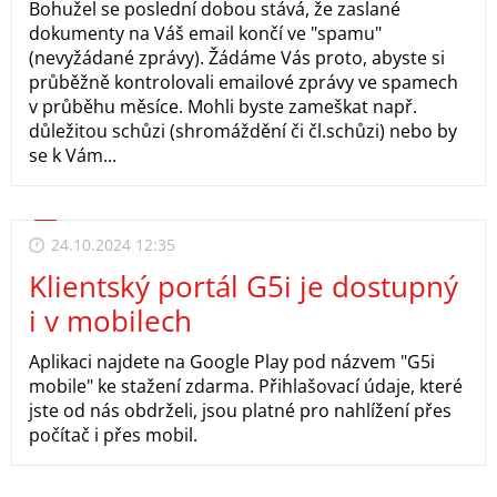
Bohužel se poslední dobou stává, že zaslané
dokumenty na Váš email končí ve "spamu"
(nevyžádané zprávy). Žádáme Vás proto, abyste si
průběžně kontrolovali emailové zprávy ve spamech
v průběhu měsíce. Mohli byste zameškat např.
důležitou schůzi (shromáždění či čl.schůzi) nebo by
se k Vám...
24.10.2024 12:35
Klientský portál G5i je dostupný
i v mobilech
Aplikaci najdete na Google Play pod názvem "G5i
mobile" ke stažení zdarma. Přihlašovací údaje, které
jste od nás obdrželi, jsou platné pro nahlížení přes
počítač i přes mobil.