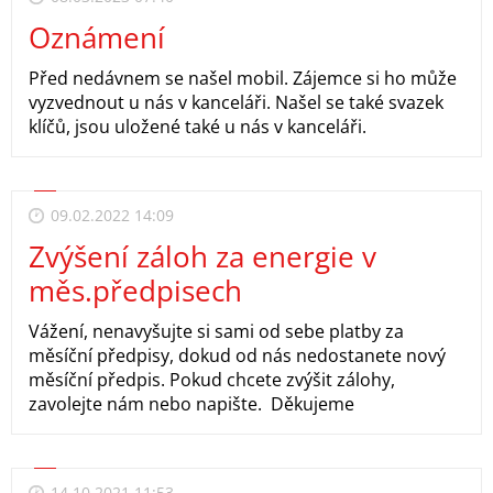
Oznámení
Před nedávnem se našel mobil. Zájemce si ho může
vyzvednout u nás v kanceláři. Našel se také svazek
klíčů, jsou uložené také u nás v kanceláři.
09.02.2022 14:09
Zvýšení záloh za energie v
měs.předpisech
Vážení, nenavyšujte si sami od sebe platby za
měsíční předpisy, dokud od nás nedostanete nový
měsíční předpis. Pokud chcete zvýšit zálohy,
zavolejte nám nebo napište. Děkujeme
14.10.2021 11:53