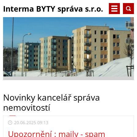
Interma BYTY správa s.r.o.
Novinky kancelář správa
nemovitostí
20.06.2025 09:13
Upozornění : maily - spam