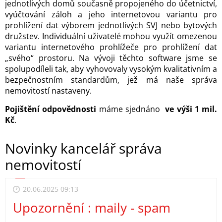
jednotlivých domů současně propojeného do účetnictví,
vyúčtování záloh a jeho internetovou variantu pro
prohlížení dat výborem jednotlivých SVJ nebo bytových
družstev. Individuální uživatelé mohou využít omezenou
variantu internetového prohlížeče pro prohlížení dat
„svého“ prostoru. Na vývoji těchto software jsme se
spolupodíleli tak, aby vyhovovaly vysokým kvalitativním a
bezpečnostním standardům, jež má naše správa
nemovitostí nastaveny.
Pojištění odpovědnosti
máme sjednáno
ve výši 1 mil.
Kč
.
Novinky kancelář správa
nemovitostí
20.06.2025 09:13
Upozornění : maily - spam