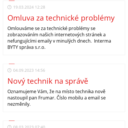
19.03.2024 12:28
Omluva za technické problémy
Omlouváme se za technické problémy se
zobrazováním našich internetových stránek a
nefungujícími emaily v minulých dnech. Interma
BYTY správa s.r.o.
04.09.2023 14:56
Nový technik na správě
Oznamujeme Vám, že na místo technika nově
nastoupil pan Frumar. Číslo mobilu a email se
nezměnily.
08.03.2023 07:40