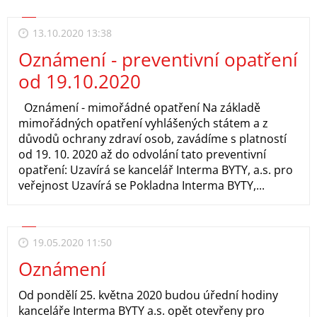
13.10.2020 13:38
Oznámení - preventivní opatření
od 19.10.2020
Oznámení - mimořádné opatření Na základě
mimořádných opatření vyhlášených státem a z
důvodů ochrany zdraví osob, zavádíme s platností
od 19. 10. 2020 až do odvolání tato preventivní
opatření: Uzavírá se kancelář Interma BYTY, a.s. pro
veřejnost Uzavírá se Pokladna Interma BYTY,...
19.05.2020 11:50
Oznámení
Od pondělí 25. května 2020 budou úřední hodiny
kanceláře Interma BYTY a.s. opět otevřeny pro