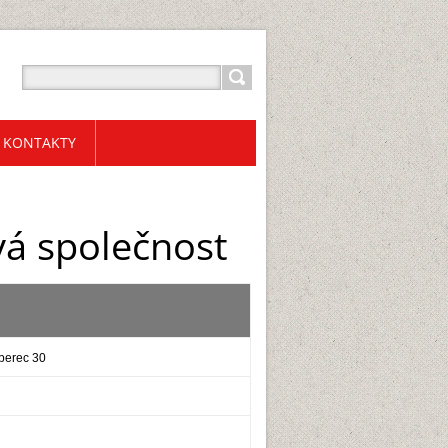
KONTAKTY
vá společnost
iberec 30