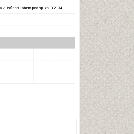
v Ústí nad Labem pod sp. zn.
B 2134
.