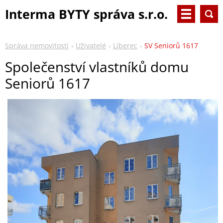
Interma BYTY správa s.r.o.
Správa nemovitostí
Uživatelé
Liberec
SV Seniorů 1617
Společenství vlastníků domu
Seniorů 1617