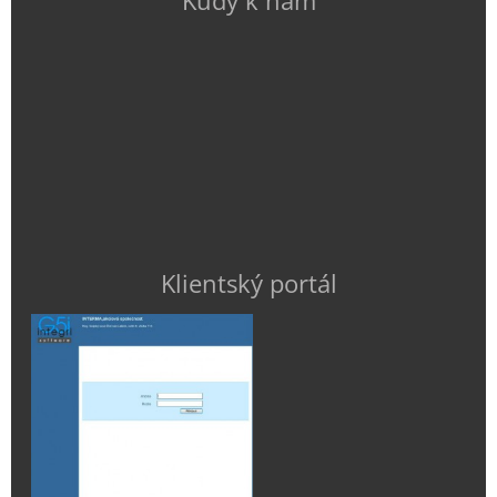
Kudy k nám
Klientský portál