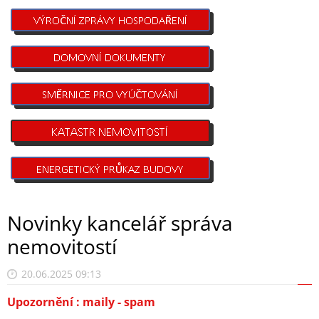
Novinky kancelář správa
nemovitostí
20.06.2025 09:13
Upozornění : maily - spam