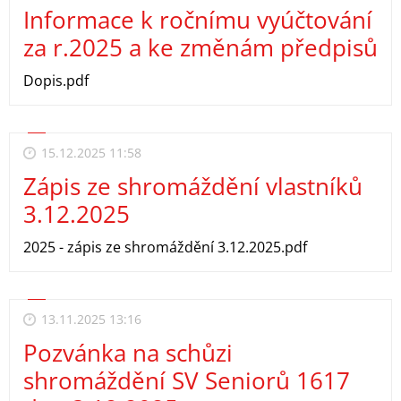
Informace k ročnímu vyúčtování
za r.2025 a ke změnám předpisů
Dopis.pdf
15.12.2025 11:58
Zápis ze shromáždění vlastníků
3.12.2025
2025 - zápis ze shromáždění 3.12.2025.pdf
13.11.2025 13:16
Pozvánka na schůzi
shromáždění SV Seniorů 1617