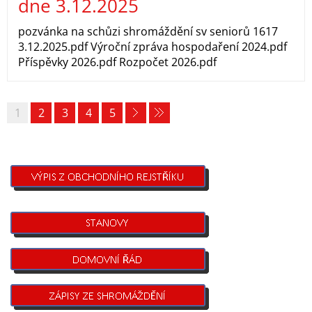
dne 3.12.2025
pozvánka na schůzi shromáždění sv seniorů 1617
3.12.2025.pdf Výroční zpráva hospodaření 2024.pdf
Příspěvky 2026.pdf Rozpočet 2026.pdf
1
2
3
4
5