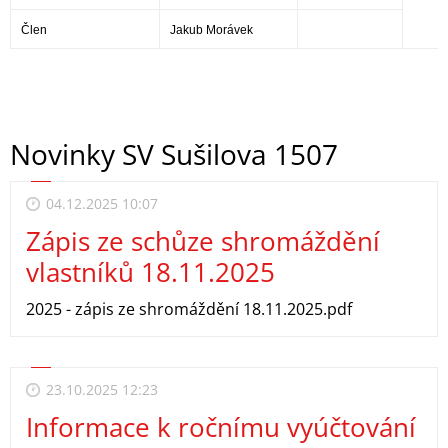
Člen
Jakub Morávek
Novinky SV Sušilova 1507
04.12.2025 10:07
Zápis ze schůze shromáždění
vlastníků 18.11.2025
2025 - zápis ze shromáždění 18.11.2025.pdf
23.10.2025 12:23
Informace k ročnímu vyúčtování