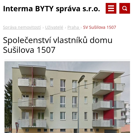
Interma BYTY správa s.r.o.
Správa nemovitostí
Uživatelé
Praha
SV Sušilova 1507
Společenství vlastníků domu
Sušilova 1507