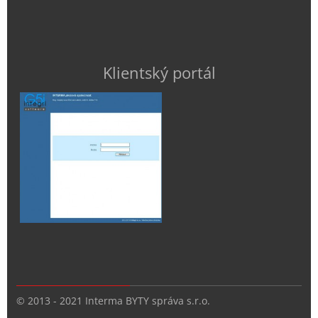
Klientský portál
© 2013 - 2021 Interma BYTY správa s.r.o.