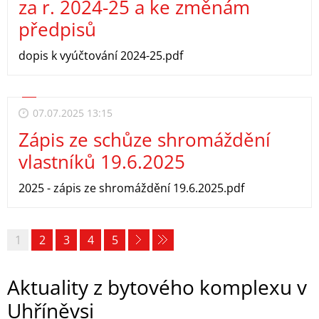
za r. 2024-25 a ke změnám
předpisů
dopis k vyúčtování 2024-25.pdf
07.07.2025 13:15
Zápis ze schůze shromáždění
vlastníků 19.6.2025
2025 - zápis ze shromáždění 19.6.2025.pdf
1
2
3
4
5
Aktuality z bytového komplexu v
Uhříněvsi