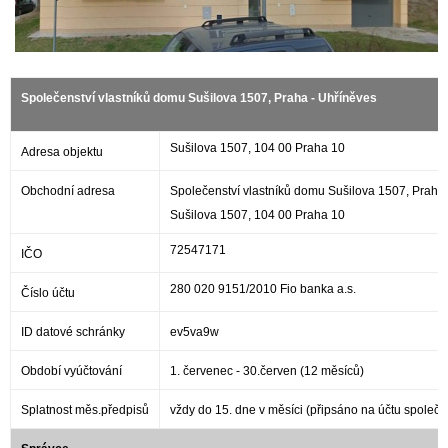
Společenství vlastníků domu Sušilova 1507, Praha - Uhříněves
Sušilova 1507, 104 00 Praha 10
Adresa objektu
Obchodní adresa
Společenství vlastníků domu Sušilova 1507, Praha
Sušilova 1507, 104 00 Praha 10
72547171
IČO
280 020 9151/2010 Fio banka a.s.
Číslo účtu
ID datové schránky
ev5va9w
Období vyúčtování
1. červenec - 30.červen (12 měsíců)
Splatnost měs.předpisů
vždy do 15. dne v měsíci (připsáno na účtu společe