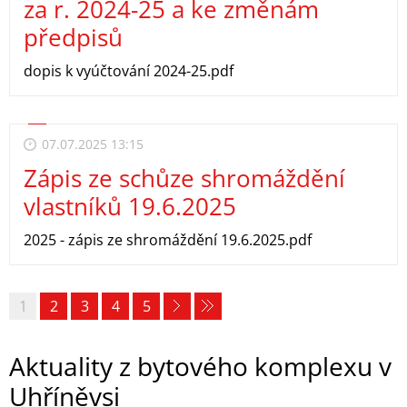
za r. 2024-25 a ke změnám
předpisů
dopis k vyúčtování 2024-25.pdf
07.07.2025 13:15
Zápis ze schůze shromáždění
vlastníků 19.6.2025
2025 - zápis ze shromáždění 19.6.2025.pdf
1
2
3
4
5
Aktuality z bytového komplexu v
Uhříněvsi