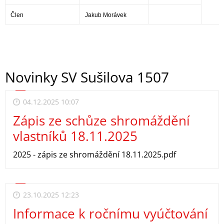
Člen
Jakub Morávek
Novinky SV Sušilova 1507
04.12.2025 10:07
Zápis ze schůze shromáždění
vlastníků 18.11.2025
2025 - zápis ze shromáždění 18.11.2025.pdf
23.10.2025 12:23
Informace k ročnímu vyúčtování