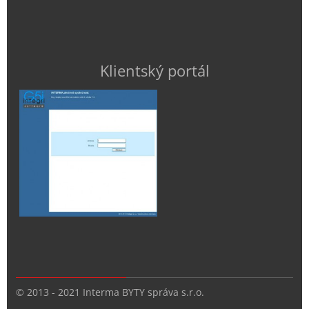
Klientský portál
© 2013 - 2021 Interma BYTY správa s.r.o.