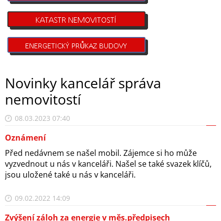
Novinky kancelář správa
nemovitostí
08.03.2023 07:40
Oznámení
Před nedávnem se našel mobil. Zájemce si ho může
vyzvednout u nás v kanceláři. Našel se také svazek klíčů,
jsou uložené také u nás v kanceláři.
09.02.2022 14:09
Zvýšení záloh za energie v měs.předpisech