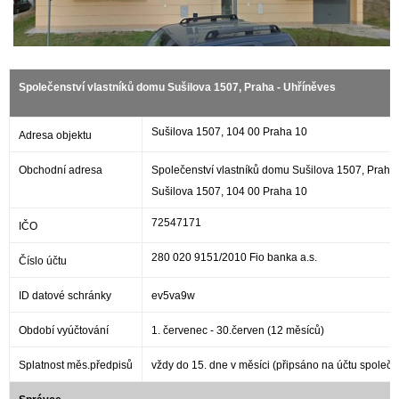
Společenství vlastníků domu Sušilova 1507, Praha - Uhříněves
Sušilova 1507, 104 00 Praha 10
Adresa objektu
Obchodní adresa
Společenství vlastníků domu Sušilova 1507, Praha
Sušilova 1507, 104 00 Praha 10
72547171
IČO
280 020 9151/2010 Fio banka a.s.
Číslo účtu
ID datové schránky
ev5va9w
Období vyúčtování
1. červenec - 30.červen (12 měsíců)
Splatnost měs.předpisů
vždy do 15. dne v měsíci (připsáno na účtu společe