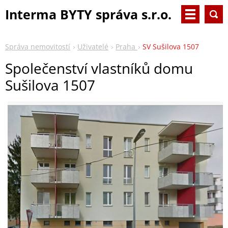
Interma BYTY správa s.r.o.
Správa nemovitostí
Uživatelé
Praha
SV Sušilova 1507
Společenství vlastníků domu
Sušilova 1507