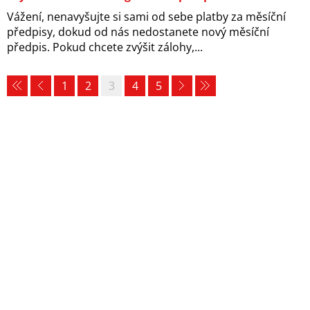
Vážení, nenavyšujte si sami od sebe platby za měsíční
předpisy, dokud od nás nedostanete nový měsíční
předpis. Pokud chcete zvýšit zálohy,...
1
2
3
4
5