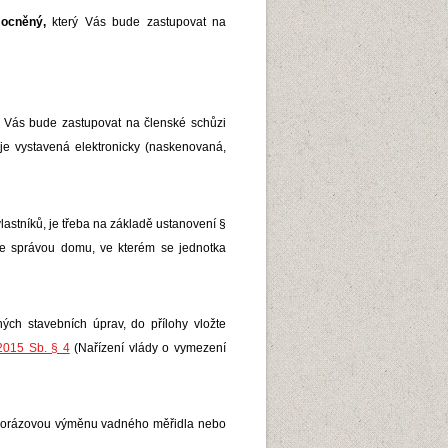
cněný,
který Vás bude zastupovat na
 Vás bude zastupovat na členské schůzi
e vystavená elektronicky (naskenovaná,
lastníků, je třeba na základě ustanovení §
 se správou domu, ve kterém se jednotka
ch stavebních úprav, do přílohy vložte
/2015 Sb. § 4
(
Nařízení vlády o vymezení
jednorázovou výměnu vadného měřidla nebo