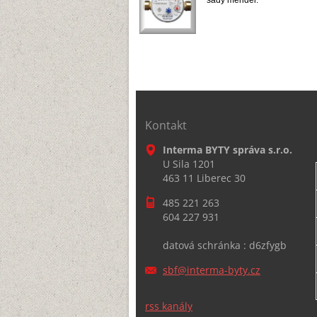
sady měřidel.
Kontakt
Interma BYTY správa s.r.o.
U Sila 1201
463 11 Liberec 30
485 221 263
604 227 931
datová schránka : d6zfygb
sbf@inte
rma-byty
.cz
rss kanály