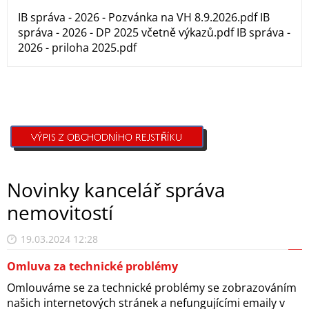
IB správa - 2026 - Pozvánka na VH 8.9.2026.pdf IB
správa - 2026 - DP 2025 včetně výkazů.pdf IB správa -
2026 - priloha 2025.pdf
Novinky kancelář správa
nemovitostí
19.03.2024 12:28
Omluva za technické problémy
Omlouváme se za technické problémy se zobrazováním
našich internetových stránek a nefungujícími emaily v