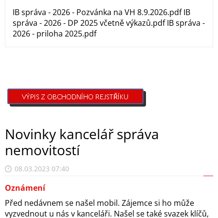
IB správa - 2026 - Pozvánka na VH 8.9.2026.pdf IB
správa - 2026 - DP 2025 včetně výkazů.pdf IB správa -
2026 - priloha 2025.pdf
Novinky kancelář správa
nemovitostí
08.03.2023 07:40
Oznámení
Před nedávnem se našel mobil. Zájemce si ho může
vyzvednout u nás v kanceláři. Našel se také svazek klíčů,